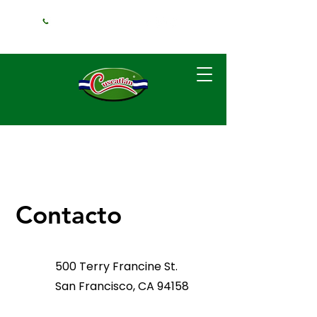
+1 (240) 925-
3381
Contacto
500 Terry Francine St.
San Francisco, CA 94158