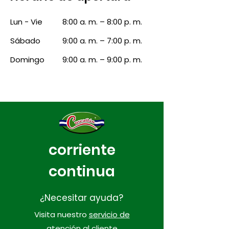
Lun - Vie
8:00 a. m. – 8:00 p. m.
Sábado
9:00 a. m. – 7:00 p. m.
Domingo
9:00 a. m. – 9:00 p. m.
corriente
continua
¿Necesitar ayuda?
Visita nuestro
servicio de
atención al cliente