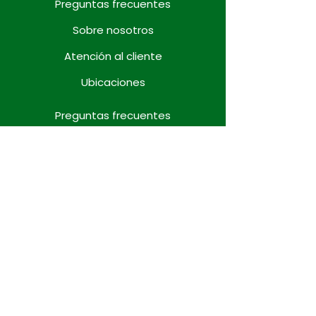
Preguntas frecuentes
Sobre nosotros
Atención al cliente
Ubicaciones
Preguntas frecuentes
Sobre nosotros
Atención al cliente
Ubicaciones
Preguntas frecuentes
Sobre nosotros
Atención al cliente
Ubicaciones