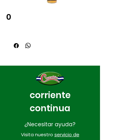
0
corriente
continua
¿Necesitar ayuda?
Visita nuestro
servicio de