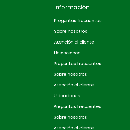
Información
Preguntas frecuentes
Sobre nosotros
Atención al cliente
Ubicaciones
Preguntas frecuentes
Sobre nosotros
Atención al cliente
Ubicaciones
Preguntas frecuentes
Sobre nosotros
Atención al cliente