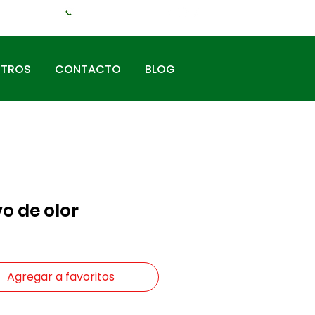
+1 (240) 925-3381
OTROS
CONTACTO
BLOG
o de olor
Agregar a favoritos