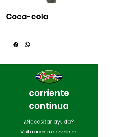
Coca-cola
corriente
continua
¿Necesitar ayuda?
Visita nuestro
servicio de