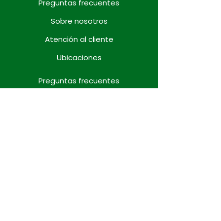
Preguntas frecuentes
Sobre nosotros
Atención al cliente
Ubicaciones
Preguntas frecuentes
Sobre nosotros
Atención al cliente
Ubicaciones
Preguntas frecuentes
Sobre nosotros
Atención al cliente
Ubicaciones