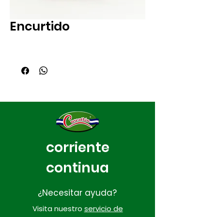
Encurtido
corriente
continua
¿Necesitar ayuda?
Visita nuestro
servicio de