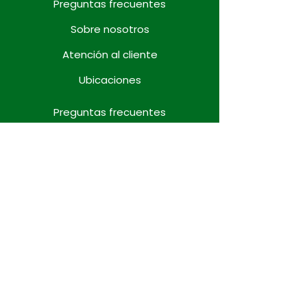
Preguntas frecuentes
Sobre nosotros
Atención al cliente
Ubicaciones
Preguntas frecuentes
Sobre nosotros
Atención al cliente
Ubicaciones
Preguntas frecuentes
Sobre nosotros
Atención al cliente
Ubicaciones