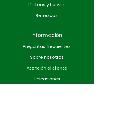
Lácteos y huevos
Refrescos
Información
Preguntas frecuentes
Sobre nosotros
Atención al cliente
Ubicaciones
Preguntas frecuentes
Sobre nosotros
Atención al cliente
Ubicaciones