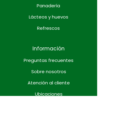
Panadería
Lácteos y huevos
Refrescos
Información
Preguntas frecuentes
Sobre nosotros
Atención al cliente
Ubicaciones
Preguntas frecuentes
Sobre nosotros
Atención al cliente